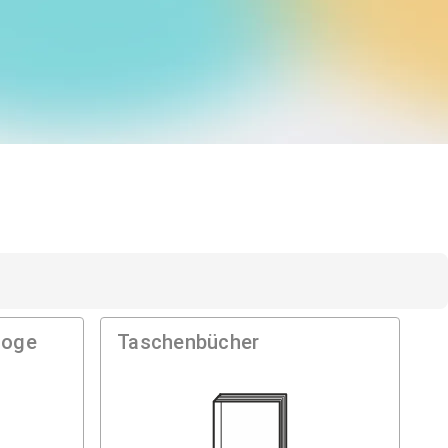
loge
Taschenbücher