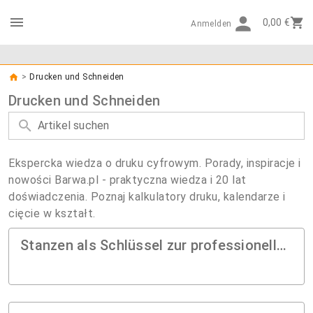
0,00 €
Anmelden
>
Drucken und Schneiden
Drucken und Schneiden
Artikel suchen
Ekspercka wiedza o druku cyfrowym. Porady, inspiracje i
nowości Barwa.pl - praktyczna wiedza i 20 lat
doświadczenia. Poznaj kalkulatory druku, kalendarze i
cięcie w kształt.
Stanzen als Schlüssel zur professionellen Druckveredelung